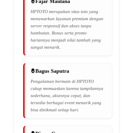
Fajar Maulana
HPTOTO merupakan situs toto yang
menawarkan layanan premium dengan
server responsif dan akses tanpa
hambatan. Bonus serta promo
hariannya menjadi nilai tambah yang
sangat menarik.
Bagus Saputra
Pengalaman bermain di HPTOTO
cukup memuaskan karena tampilannya
sederhana, aksesnya cepat, dan
tersedia berbagai event menarik yang
bisa dinikmati setiap hari.