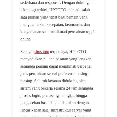
sederhana dan responsif. Dengan dukungan
teknologi terkini, HPTOTO menjadi salah
satu pilihan yang tepat bagi pemain yang
mengutamakan kecepatan, keamanan, dan
kenyamanan saat menikmati permainan togel
online.
Sebagai
situs toto
terpercaya, HPTOTO
menyediakan pilihan pasaran yang lengkap
sehingga pemain dapat menikmati berbagai
jenis permainan sesuai preferensi masing-
masing. Seluruh layanan didukung oleh
sistem yang bekerja selama 24 jam sehingga
proses login, pemasangan angka, hingga
pengecekan hasil dapat dilakukan dengan
lancar kapan saja. Infrastruktur server yang