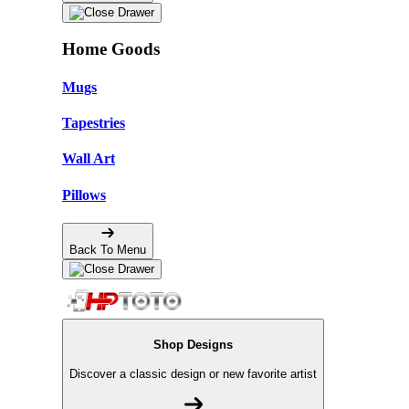
Home Goods
Mugs
Tapestries
Wall Art
Pillows
Back To Menu
Shop Designs
Discover a classic design or new favorite artist