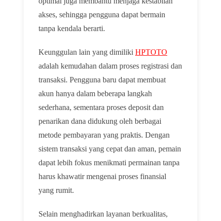
optimal juga membantu menjaga kestabilan
akses, sehingga pengguna dapat bermain
tanpa kendala berarti.
Keunggulan lain yang dimiliki
HPTOTO
adalah kemudahan dalam proses registrasi dan
transaksi. Pengguna baru dapat membuat
akun hanya dalam beberapa langkah
sederhana, sementara proses deposit dan
penarikan dana didukung oleh berbagai
metode pembayaran yang praktis. Dengan
sistem transaksi yang cepat dan aman, pemain
dapat lebih fokus menikmati permainan tanpa
harus khawatir mengenai proses finansial
yang rumit.
Selain menghadirkan layanan berkualitas,