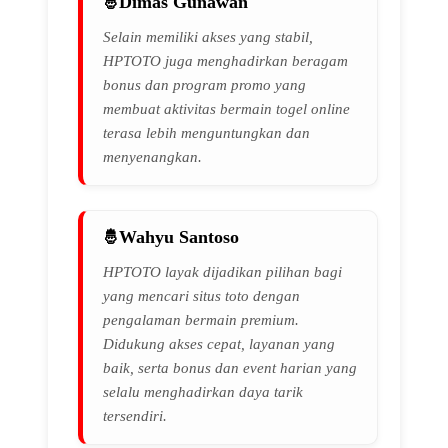
Dimas Gunawan
Selain memiliki akses yang stabil,
HPTOTO juga menghadirkan beragam
bonus dan program promo yang
membuat aktivitas bermain togel online
terasa lebih menguntungkan dan
menyenangkan.
Wahyu Santoso
HPTOTO layak dijadikan pilihan bagi
yang mencari situs toto dengan
pengalaman bermain premium.
Didukung akses cepat, layanan yang
baik, serta bonus dan event harian yang
selalu menghadirkan daya tarik
tersendiri.