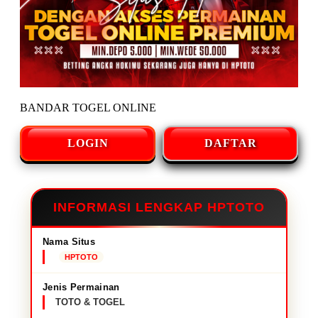
BANDAR TOGEL ONLINE
LOGIN
DAFTAR
INFORMASI LENGKAP HPTOTO
Nama Situs
HPTOTO
Jenis Permainan
TOTO & TOGEL