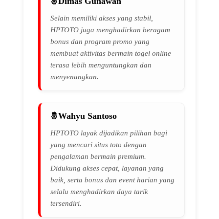
Dimas Gunawan
Selain memiliki akses yang stabil,
HPTOTO juga menghadirkan beragam
bonus dan program promo yang
membuat aktivitas bermain togel online
terasa lebih menguntungkan dan
menyenangkan.
Wahyu Santoso
HPTOTO layak dijadikan pilihan bagi
yang mencari situs toto dengan
pengalaman bermain premium.
Didukung akses cepat, layanan yang
baik, serta bonus dan event harian yang
selalu menghadirkan daya tarik
tersendiri.