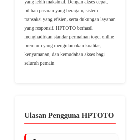
yang lebih maksimal. Dengan akses cepat,
pilihan pasaran yang beragam, sistem
transaksi yang efisien, serta dukungan layanan
yang responsif, HPTOTO berhasil
menghadirkan standar permainan togel online
premium yang mengutamakan kualitas,
kenyamanan, dan kemudahan akses bagi
seluruh pemain.
Ulasan Pengguna HPTOTO