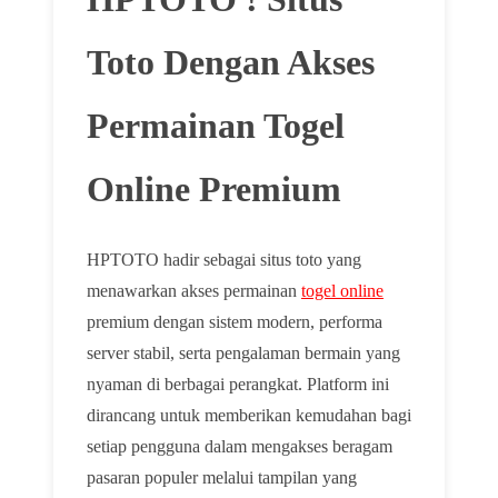
Toto Dengan Akses
Permainan Togel
Online Premium
HPTOTO hadir sebagai situs toto yang
menawarkan akses permainan
togel online
premium dengan sistem modern, performa
server stabil, serta pengalaman bermain yang
nyaman di berbagai perangkat. Platform ini
dirancang untuk memberikan kemudahan bagi
setiap pengguna dalam mengakses beragam
pasaran populer melalui tampilan yang