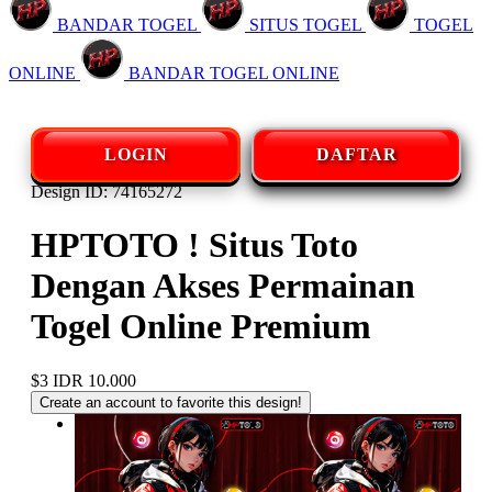
BANDAR TOGEL
SITUS TOGEL
TOGEL
ONLINE
BANDAR TOGEL ONLINE
LOGIN
DAFTAR
Design ID: 74165272
HPTOTO ! Situs Toto
Dengan Akses Permainan
Togel Online Premium
$3
IDR 10.000
Create an account to favorite this design!