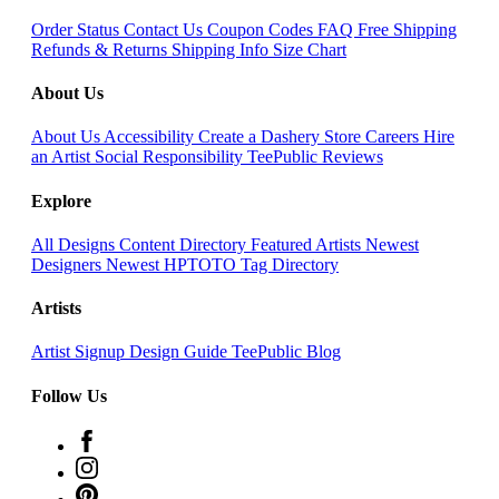
Order Status
Contact Us
Coupon Codes
FAQ
Free Shipping
Refunds & Returns
Shipping Info
Size Chart
About Us
About Us
Accessibility
Create a Dashery Store
Careers
Hire
an Artist
Social Responsibility
TeePublic Reviews
Explore
All Designs
Content Directory
Featured Artists
Newest
Designers
Newest HPTOTO
Tag Directory
Artists
Artist Signup
Design Guide
TeePublic Blog
Follow Us