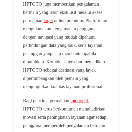
HPTOTO juga memberikan pengalaman
bermain yang lebih eksklusif melalui akses
permainan
togel
online premium. Platform ini
mengutamakan kenyamanan pengguna
dengan navigasi yang mudah dipahami,
perlindungan data yang baik, serta layanan
pelanggan yang siap membantu apabila
dibutuhkan. Kombinasi tersebut menjadikan
HPTOTO sebagai destinasi yang layak
dipertimbangkan oleh pemain yang
menginginkan kualitas layanan profesional.
Bagi pencinta permainan
toto togel
,
HPTOTO terus berkomitmen menghadirkan
inovasi serta peningkatan layanan agar setiap
pengguna memperoleh pengalaman bermain