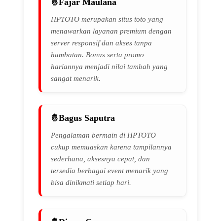
Fajar Maulana
HPTOTO merupakan situs toto yang
menawarkan layanan premium dengan
server responsif dan akses tanpa
hambatan. Bonus serta promo
hariannya menjadi nilai tambah yang
sangat menarik.
Bagus Saputra
Pengalaman bermain di HPTOTO
cukup memuaskan karena tampilannya
sederhana, aksesnya cepat, dan
tersedia berbagai event menarik yang
bisa dinikmati setiap hari.