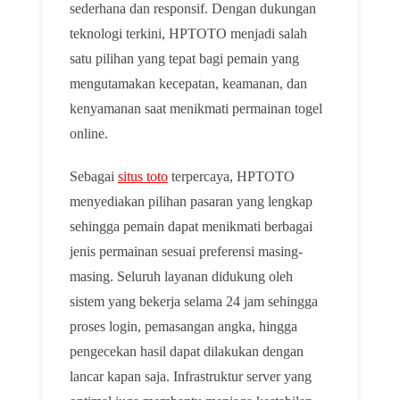
sederhana dan responsif. Dengan dukungan
teknologi terkini, HPTOTO menjadi salah
satu pilihan yang tepat bagi pemain yang
mengutamakan kecepatan, keamanan, dan
kenyamanan saat menikmati permainan togel
online.
Sebagai
situs toto
terpercaya, HPTOTO
menyediakan pilihan pasaran yang lengkap
sehingga pemain dapat menikmati berbagai
jenis permainan sesuai preferensi masing-
masing. Seluruh layanan didukung oleh
sistem yang bekerja selama 24 jam sehingga
proses login, pemasangan angka, hingga
pengecekan hasil dapat dilakukan dengan
lancar kapan saja. Infrastruktur server yang