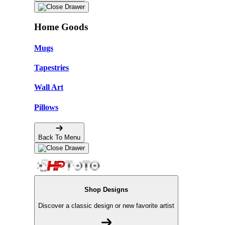
Home Goods
Mugs
Tapestries
Wall Art
Pillows
Back To Menu
Shop Designs
Discover a classic design or new favorite artist