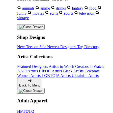
animals
anime
drinks
fantasy
food
funny
movies
sci-fi
sports
television
vintage
Shop Designs
New Tees on Sale
Newest Designers
Tag Directory
Artist Collections
Featured Designers
Artists to Watch
Creators to Watch
AAPI Artists
BIPOC Artists
Black Artists
Celebrate
Women Artists
LGBTQIA Artists
Ukrainian Artists
Back To Menu
Adult Apparel
HPTOTO