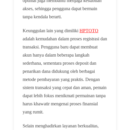
optimal juga membantu menjaga kestabilan
akses, sehingga pengguna dapat bermain
tanpa kendala berarti.
Keunggulan lain yang dimiliki
HPTOTO
adalah kemudahan dalam proses registrasi dan
transaksi. Pengguna baru dapat membuat
akun hanya dalam beberapa langkah
sederhana, sementara proses deposit dan
penarikan dana didukung oleh berbagai
metode pembayaran yang praktis. Dengan
sistem transaksi yang cepat dan aman, pemain
dapat lebih fokus menikmati permainan tanpa
harus khawatir mengenai proses finansial
yang rumit.
Selain menghadirkan layanan berkualitas,