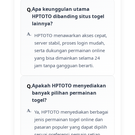
Apa keunggulan utama
HPTOTO dibanding situs togel
lainnya?
HPTOTO menawarkan akses cepat,
server stabil, proses login mudah,
serta dukungan permainan online
yang bisa dimainkan selama 24
jam tanpa gangguan berarti.
Apakah HPTOTO menyediakan
banyak pilihan permainan
togel?
Ya, HPTOTO menyediakan berbagai
jenis permainan togel online dan
pasaran populer yang dapat dipilih
sesuai preferensi pemain setiap