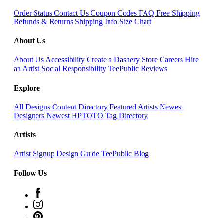
Order Status
Contact Us
Coupon Codes
FAQ
Free Shipping
Refunds & Returns
Shipping Info
Size Chart
About Us
About Us
Accessibility
Create a Dashery Store
Careers
Hire
an Artist
Social Responsibility
TeePublic Reviews
Explore
All Designs
Content Directory
Featured Artists
Newest
Designers
Newest HPTOTO
Tag Directory
Artists
Artist Signup
Design Guide
TeePublic Blog
Follow Us