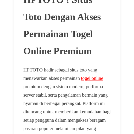
Toto Dengan Akses
Permainan Togel
Online Premium
HPTOTO hadir sebagai situs toto yang
menawarkan akses permainan
togel online
premium dengan sistem modern, performa
server stabil, serta pengalaman bermain yang
nyaman di berbagai perangkat. Platform ini
dirancang untuk memberikan kemudahan bagi
setiap pengguna dalam mengakses beragam
pasaran populer melalui tampilan yang