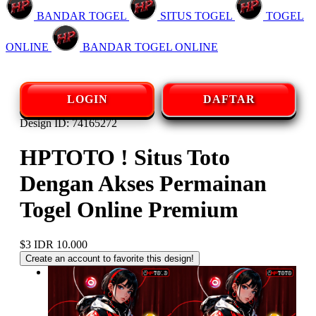
BANDAR TOGEL
SITUS TOGEL
TOGEL
ONLINE
BANDAR TOGEL ONLINE
LOGIN
DAFTAR
Design ID: 74165272
HPTOTO ! Situs Toto
Dengan Akses Permainan
Togel Online Premium
$3
IDR 10.000
Create an account to favorite this design!