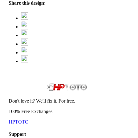
Share this design:
Don't love it? We'll fix it. For free.
100% Free Exchanges.
HPTOTO
Support