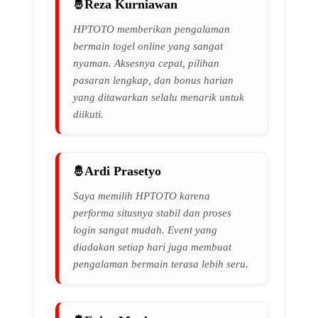
Reza Kurniawan
HPTOTO memberikan pengalaman
bermain togel online yang sangat
nyaman. Aksesnya cepat, pilihan
pasaran lengkap, dan bonus harian
yang ditawarkan selalu menarik untuk
diikuti.
Ardi Prasetyo
Saya memilih HPTOTO karena
performa situsnya stabil dan proses
login sangat mudah. Event yang
diadakan setiap hari juga membuat
pengalaman bermain terasa lebih seru.