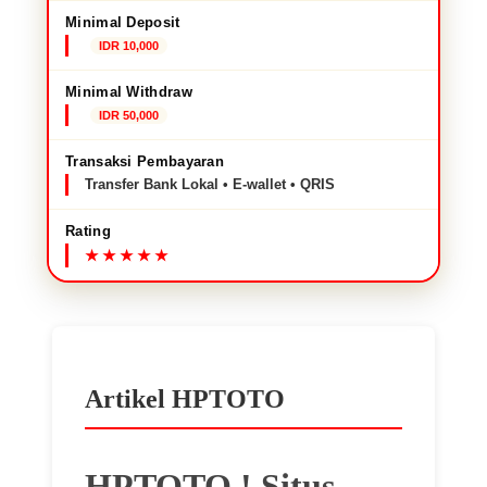
Minimal Deposit
IDR 10,000
Minimal Withdraw
IDR 50,000
Transaksi Pembayaran
Transfer Bank Lokal • E-wallet • QRIS
Rating
Artikel HPTOTO
HPTOTO ! Situs