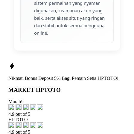
sistem permainan yang nyaman
digunakan, keamanan akun yang
baik, serta akses situs yang ringan
dan stabil untuk semua pengguna
online.
Nikmati
Bonus Deposit 5%
Bagi Pemain Setia
HPTOTO!
MARKET HPTOTO
Murah!
4.9 out of 5
HPTOTO
4.9 out of 5