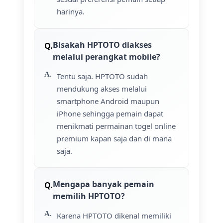
harinya.
Bisakah HPTOTO diakses
melalui perangkat mobile?
Tentu saja. HPTOTO sudah
mendukung akses melalui
smartphone Android maupun
iPhone sehingga pemain dapat
menikmati permainan togel online
premium kapan saja dan di mana
saja.
Mengapa banyak pemain
memilih HPTOTO?
Karena HPTOTO dikenal memiliki