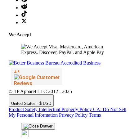
We Accept
© TP Apparel LLC 2012 - 2025
United States - $ USD
Product Safety
Intellectual Property Policy
CA: Do Not Sell
My Personal Information
Privacy Policy
Terms