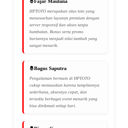
Fajar Maulana
HPTOTO merupakan situs toto yang
menawarkan layanan premium dengan
server responsif dan akses tanpa
hambatan. Bonus serta promo
hariannya menjadi nilai tambah yang
sangat menarik.
Bagus Saputra
Pengalaman bermain di HPTOTO
cukup memuaskan karena tampilannya
sederhana, aksesnya cepat, dan
tersedia berbagai event menarik yang
bisa dinikmati setiap hari.