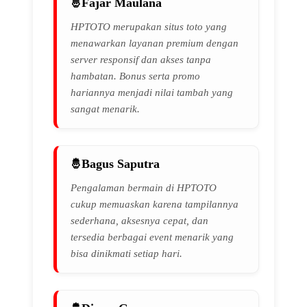
Fajar Maulana
HPTOTO merupakan situs toto yang
menawarkan layanan premium dengan
server responsif dan akses tanpa
hambatan. Bonus serta promo
hariannya menjadi nilai tambah yang
sangat menarik.
Bagus Saputra
Pengalaman bermain di HPTOTO
cukup memuaskan karena tampilannya
sederhana, aksesnya cepat, dan
tersedia berbagai event menarik yang
bisa dinikmati setiap hari.