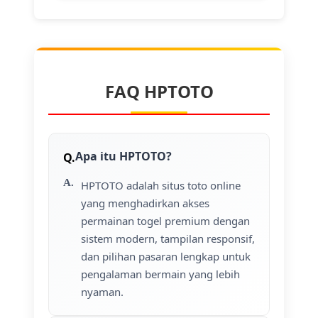
FAQ HPTOTO
Apa itu HPTOTO?
HPTOTO adalah situs toto online
yang menghadirkan akses
permainan togel premium dengan
sistem modern, tampilan responsif,
dan pilihan pasaran lengkap untuk
pengalaman bermain yang lebih
nyaman.