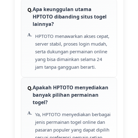
Apa keunggulan utama
HPTOTO dibanding situs togel
lainnya?
HPTOTO menawarkan akses cepat,
server stabil, proses login mudah,
serta dukungan permainan online
yang bisa dimainkan selama 24
jam tanpa gangguan berarti.
Apakah HPTOTO menyediakan
banyak pilihan permainan
togel?
Ya, HPTOTO menyediakan berbagai
jenis permainan togel online dan
pasaran populer yang dapat dipilih
sesuai preferensi pemain setiap