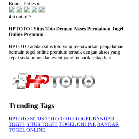
Bonus Terbesar
4.6 out of 5
HPTOTO ! Situs Toto Dengan Akses Permainan Togel
Online Premium
HPTOTO adalah situs toto yang menawarkan pengalaman
bermain togel online premium terbaik dengan akses yang
cepat serta bonus dan event yang menarik setiap hari.
Trending Tags
HPTOTO
SITUS TOTO
TOTO TOGEL
BANDAR
TOGEL
SITUS TOGEL
TOGEL ONLINE
BANDAR
TOGEL ONLINE