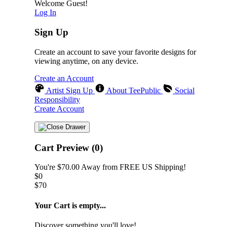
Welcome Guest!
Log In
Sign Up
Create an account to save your favorite designs for
viewing anytime, on any device.
Create an Account
Artist Sign Up
About TeePublic
Social
Responsibility
Create Account
Cart Preview (0)
You're
$70.00
Away from
FREE US Shipping!
$0
$70
Your Cart is empty...
Discover something you'll love!