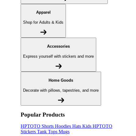
Apparel
Shop for Adults & Kids
Accessories
Express yourself with stickers and more
Home Goods
Decorate with pillows, tapestries, and more
Popular Products
HPTOTO
Shorts
Hoodies
Hats
Kids HPTOTO
Stickers
Tank Tops
Mugs