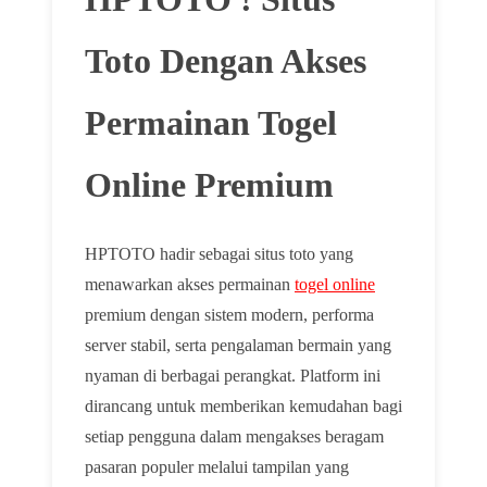
Toto Dengan Akses
Permainan Togel
Online Premium
HPTOTO hadir sebagai situs toto yang
menawarkan akses permainan
togel online
premium dengan sistem modern, performa
server stabil, serta pengalaman bermain yang
nyaman di berbagai perangkat. Platform ini
dirancang untuk memberikan kemudahan bagi
setiap pengguna dalam mengakses beragam
pasaran populer melalui tampilan yang