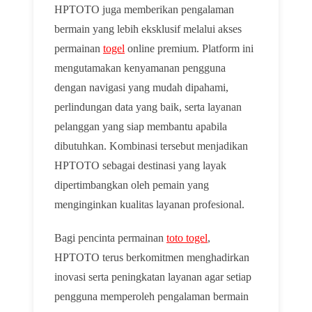
HPTOTO juga memberikan pengalaman
bermain yang lebih eksklusif melalui akses
permainan
togel
online premium. Platform ini
mengutamakan kenyamanan pengguna
dengan navigasi yang mudah dipahami,
perlindungan data yang baik, serta layanan
pelanggan yang siap membantu apabila
dibutuhkan. Kombinasi tersebut menjadikan
HPTOTO sebagai destinasi yang layak
dipertimbangkan oleh pemain yang
menginginkan kualitas layanan profesional.
Bagi pencinta permainan
toto togel
,
HPTOTO terus berkomitmen menghadirkan
inovasi serta peningkatan layanan agar setiap
pengguna memperoleh pengalaman bermain