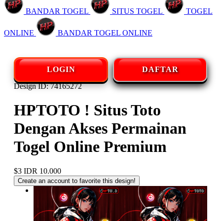
BANDAR TOGEL
SITUS TOGEL
TOGEL
ONLINE
BANDAR TOGEL ONLINE
LOGIN
DAFTAR
Design ID: 74165272
HPTOTO ! Situs Toto
Dengan Akses Permainan
Togel Online Premium
$3
IDR 10.000
Create an account to favorite this design!