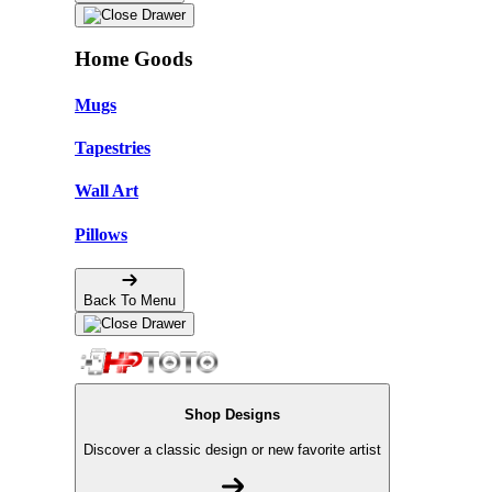
Home Goods
Mugs
Tapestries
Wall Art
Pillows
Back To Menu
Shop Designs
Discover a classic design or new favorite artist