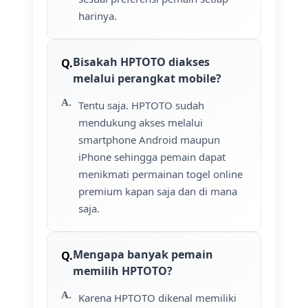
harinya.
Bisakah HPTOTO diakses
melalui perangkat mobile?
Tentu saja. HPTOTO sudah
mendukung akses melalui
smartphone Android maupun
iPhone sehingga pemain dapat
menikmati permainan togel online
premium kapan saja dan di mana
saja.
Mengapa banyak pemain
memilih HPTOTO?
Karena HPTOTO dikenal memiliki