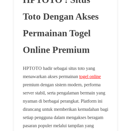
Toto Dengan Akses
Permainan Togel
Online Premium
HPTOTO hadir sebagai situs toto yang
menawarkan akses permainan
togel online
premium dengan sistem modern, performa
server stabil, serta pengalaman bermain yang
nyaman di berbagai perangkat. Platform ini
dirancang untuk memberikan kemudahan bagi
setiap pengguna dalam mengakses beragam
pasaran populer melalui tampilan yang