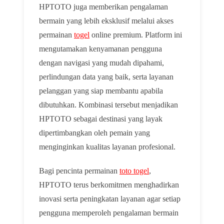
HPTOTO juga memberikan pengalaman
bermain yang lebih eksklusif melalui akses
permainan
togel
online premium. Platform ini
mengutamakan kenyamanan pengguna
dengan navigasi yang mudah dipahami,
perlindungan data yang baik, serta layanan
pelanggan yang siap membantu apabila
dibutuhkan. Kombinasi tersebut menjadikan
HPTOTO sebagai destinasi yang layak
dipertimbangkan oleh pemain yang
menginginkan kualitas layanan profesional.
Bagi pencinta permainan
toto togel
,
HPTOTO terus berkomitmen menghadirkan
inovasi serta peningkatan layanan agar setiap
pengguna memperoleh pengalaman bermain