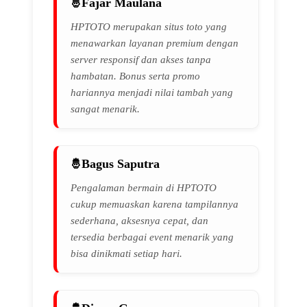
Fajar Maulana
HPTOTO merupakan situs toto yang
menawarkan layanan premium dengan
server responsif dan akses tanpa
hambatan. Bonus serta promo
hariannya menjadi nilai tambah yang
sangat menarik.
Bagus Saputra
Pengalaman bermain di HPTOTO
cukup memuaskan karena tampilannya
sederhana, aksesnya cepat, dan
tersedia berbagai event menarik yang
bisa dinikmati setiap hari.