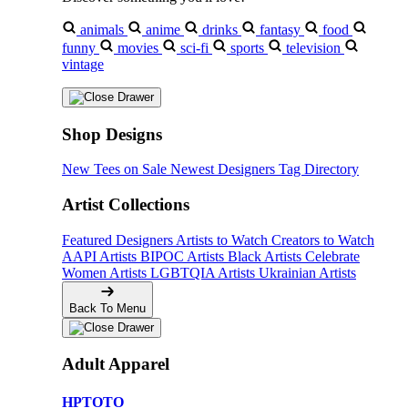
animals
anime
drinks
fantasy
food
funny
movies
sci-fi
sports
television
vintage
Shop Designs
New Tees on Sale
Newest Designers
Tag Directory
Artist Collections
Featured Designers
Artists to Watch
Creators to Watch
AAPI Artists
BIPOC Artists
Black Artists
Celebrate
Women Artists
LGBTQIA Artists
Ukrainian Artists
Back To Menu
Adult Apparel
HPTOTO