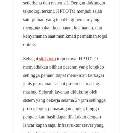
sederhana dan responsif. Dengan dukungan
teknologi terkini, HPTOTO menjadi salah
satu pilihan yang tepat bagi pemain yang
mengutamakan kecepatan, keamanan, dan
kenyamanan saat menikmati permainan togel
online.
Sebagai
situs toto
terpercaya, HPTOTO
menyediakan pilihan pasaran yang lengkap
sehingga pemain dapat menikmati berbagai
jenis permainan sesuai preferensi masing-
masing. Seluruh layanan didukung oleh
sistem yang bekerja selama 24 jam sehingga
proses login, pemasangan angka, hingga
pengecekan hasil dapat dilakukan dengan
lancar kapan saja. Infrastruktur server yang