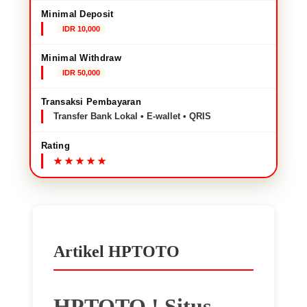
Minimal Deposit
IDR 10,000
Minimal Withdraw
IDR 50,000
Transaksi Pembayaran
Transfer Bank Lokal • E-wallet • QRIS
Rating
Artikel HPTOTO
HPTOTO ! Situs