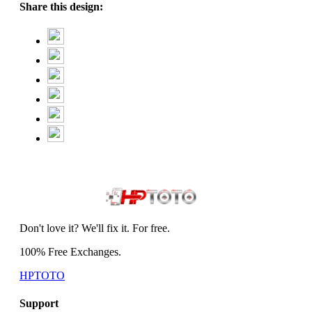
Share this design:
Don't love it? We'll fix it. For free.
100% Free Exchanges.
HPTOTO
Support