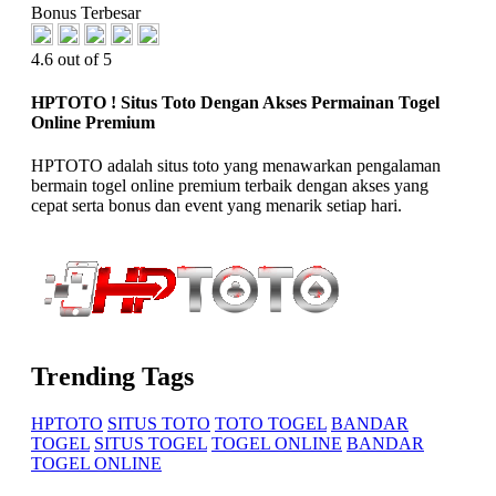
Bonus Terbesar
4.6 out of 5
HPTOTO ! Situs Toto Dengan Akses Permainan Togel
Online Premium
HPTOTO adalah situs toto yang menawarkan pengalaman
bermain togel online premium terbaik dengan akses yang
cepat serta bonus dan event yang menarik setiap hari.
Trending Tags
HPTOTO
SITUS TOTO
TOTO TOGEL
BANDAR
TOGEL
SITUS TOGEL
TOGEL ONLINE
BANDAR
TOGEL ONLINE